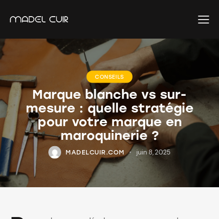
CONSEILS
Marque blanche vs sur-
mesure : quelle stratégie
pour votre marque en
maroquinerie ?
juin 8, 2025
MADELCUIR.COM